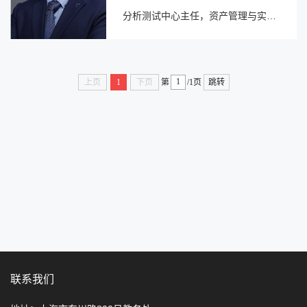
分析测试中心主任，资产管理与实验
室处处长、实验室安全与环保中心主
任。2023年6月起任上海交通大学副
校长。...
上页
1
下页
第
/1页
跳转
联系我们