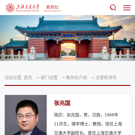
当前位置:
首页
->
部门设置
->
教务处介绍
->
主管校领导
张兆国
简历：张兆国，男，汉族，1968年
11月生，理学博士，教授。现任上海
交通大学副校长。曾任上海交通大学