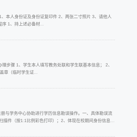
、本人身份证及身份证复印件 2、两张二寸照片 3、请他人
 1、持上述必备材...
章（临时学生证...
注册与学务中心协助进行学历信息勘误操作。一、具体勘误流
描件（按1:1比例彩色打印）；2、体现在校期间身份信息的
）；3、校友学信网本科学历信息勘误申请表（见附件）。请将