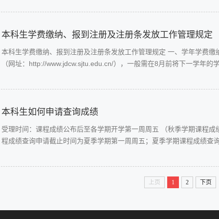
本科生学费缴纳、报到注册及注册条发放工作管理规定
本科生学费缴纳、报到注册及注册条发放工作管理规定 一、学年学费缴
（网址：http://www.jdcw.sjtu.edu.cn/），一般需在8月前将下一学
本科生如何申请查询成绩
受理时间：课程成绩公布后至各学期开学第一周周五 （秋季学期课程成
程成绩查询申请截止时间为夏季学期第一周周五；夏季学期课程成绩查询申
上页
1
2
下页