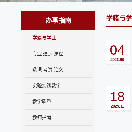
学籍与学
办事指南
学籍与学业
04
专业 通识 课程
2026.06
选课 考试 论文
实验实践教学
18
教学质量
2025.11
教师指南