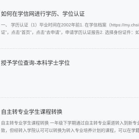
如何在学信网进行学历、学位认证
一、 学历认证（1）毕业时间在2002年前1. 在学信档案（https://my.chsi.c
证”，点击“首页”，点击“去申请”，申请学历认证报告2. 选择身份证
口，点击进入网上申请系统，注册并登录（初次使用需下载学信网APP进行
理4. 选择申请目的5. 阅读申请须知6. ....
授予学位查询-本科学士学位
自主转专业学生课程转换
自主转专业学生课程转换 一年级下学期通过自主转专业渠道转入到新专
致，但经转入学院认可可以转换为转入专业培养计划的课程，可以在学籍变