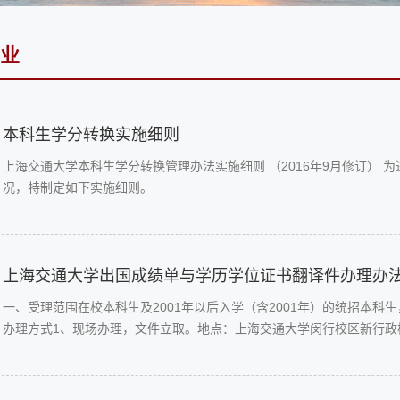
业
本科生学分转换实施细则
上海交通大学本科生学分转换管理办法实施细则 （2016年9月修订）
况，特制定如下实施细则。
上海交通大学出国成绩单与学历学位证书翻译件办理办
一、受理范围在校本科生及2001年以后入学（含2001年）的统招本
办理方式1、现场办理，文件立取。地点：上海交通大学闵行校区新行政楼B1
行通知）。（一）办理证书翻译件：已经毕业的学生携带本人需办理认
园卡或身份证）；2、可信电子成绩单范围：在校生和已...