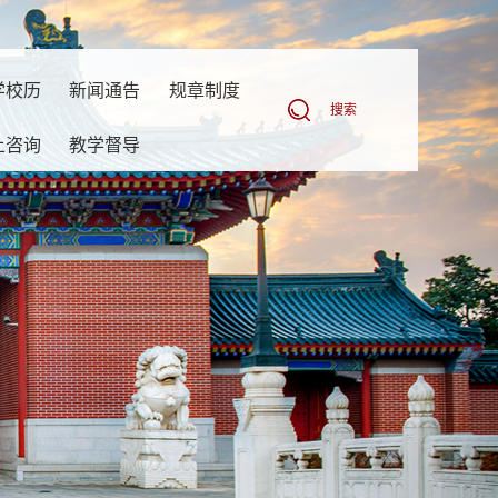
学校历
新闻通告
规章制度
搜索
上咨询
教学督导