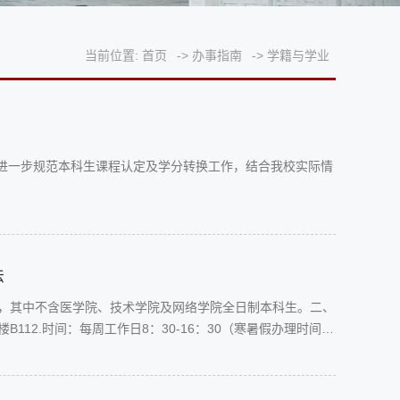
当前位置:
首页
->
办事指南
->
学籍与学业
 为进一步规范本科生课程认定及学分转换工作，结合我校实际情
法
科生，其中不含医学院、技术学院及网络学院全日制本科生。二、
12.时间：每周工作日8：30-16：30（寒暑假办理时间另
证的证书原件；（二）办理出国成绩：携带本人有效证件（校