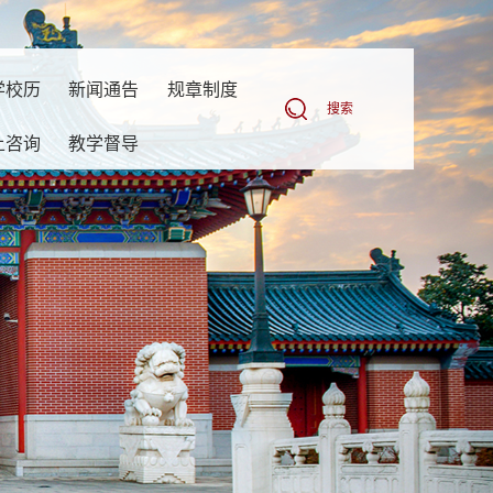
学校历
新闻通告
规章制度
搜索
上咨询
教学督导