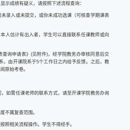
上显示成绩有疑义，请按照下述流程查询：
尚未录入或未提交，或你未成功选课（可核查学期课表
与本人估计有出入者，学生可以直接联系任课教师或向
查询申请表》(见附件)，经学院教务办审核同意后交
系，由开课院系于5个工作日之内给予反馈。之后，教
查阅原始考卷。
问，如需任课老师的联系方式，请至开课学院教务办询
程度不属复查范围。
格按照相关流程操作。学生不得经手。