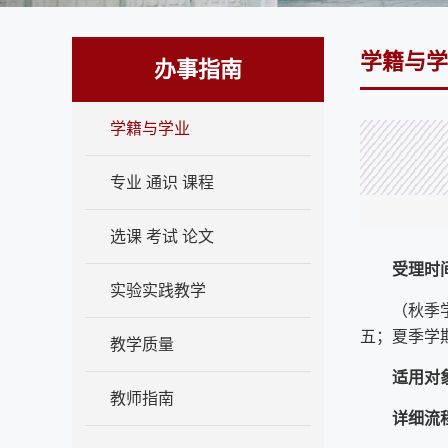
学籍与学
办事指南
学籍与学业
专业 通识 课程
选课 考试 论文
受理时
实验实践教学
（秋季
五；夏季学
教学质量
适用对
教师指南
详细流