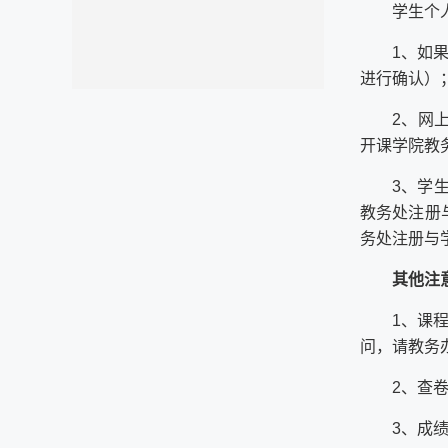
学生个
1、如
进行确认）
2、网
开课学院教
3、学
教务处注册
务处注册与
其他注
1、课
问，请教务
2、查
3、成