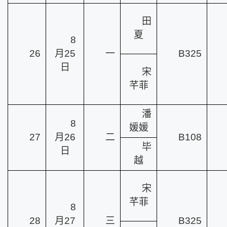
田
夏
8
26
月25
一
B325
日
宋
芊菲
潘
8
媛媛
27
月26
二
B108
毕
日
越
宋
芊菲
8
28
月27
三
B325