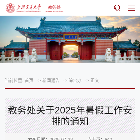
当前位置:
首页
->
新闻通告
->
综合办
->
正文
教务处关于2025年暑假工作安
排的通知
发布日期：2025-07-23 点击量：
640