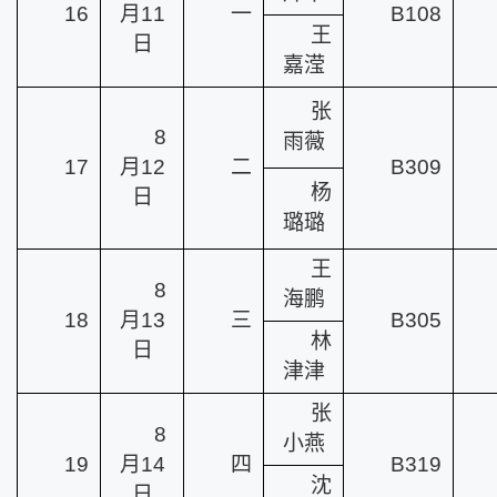
16
月11
一
B108
王
日
嘉滢
张
8
雨薇
17
月12
二
B309
杨
日
璐璐
王
8
海鹏
18
月13
三
B305
林
日
津津
张
8
小燕
19
月14
四
B319
沈
日