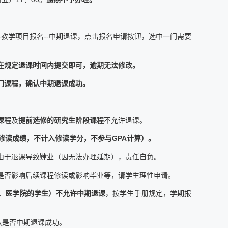
-教学项目报名--中期退课，点击报名申请按钮，选中一门需要
在规定退课时间内提交即可，逾期无法修改。
门课程，确认中期退课成功。
课程
及
提前选修的研究生阶段课程
不允许退课。
盖原修读成绩，不计入修读学分，不参与GPA计算）。
果由于退课导致肄业（因无法办理延期），责任自负。
课是否影响后续课程修读或影响毕业等，请学生理性申请。
、医学院的学生）不允许中期退课
，按学生手册规定，学期报
认是否中期退课成功。