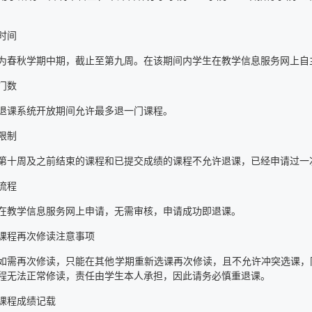
时间
为春秋学期中期，截止至第九周。在该期间内学生在教学信息服务网上自
门数
退课系统开放期间允许最多退一门课程。
限制
第十周及之前结束的课程和已提交成绩的课程不允许退课，已经申请过一
流程
在教学信息服务网上申请，无需审核，申请成功即退课。
课程再次修读注意事项
如需再次修读，只能在其他学期重新选课再次修读，且不允许冲突选课，
程无法正常修读，责任由学生本人承担，因此请务必慎重退课。
课程成绩记载