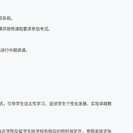
校系统。
课并按照课程要求参加考试。
内进行中期退课。
式，引导学生自主性学习，促进学生个性化发展，实现卓越教
致远学院及留学生除学校有相应的特别规定外，参照本规定执