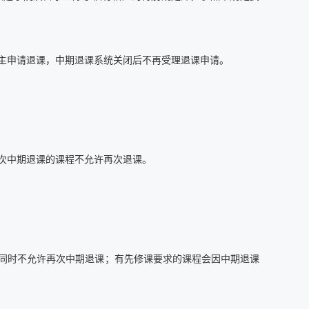
主申请退课，中期退课系统关闭后不再受理退课申请。
次中期退课的课程不允许再次退课。
同时不允许再次中期退课；有先修课要求的课程会因中期退课