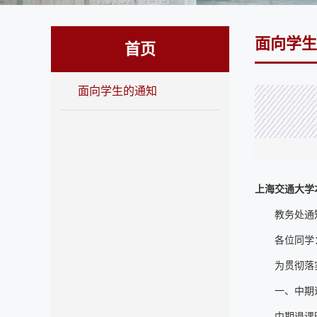
面向学生
首页
面向学生的通知
上海交通大学
教务处通知
各位同学
为贯彻落
一、中期
中期退课时