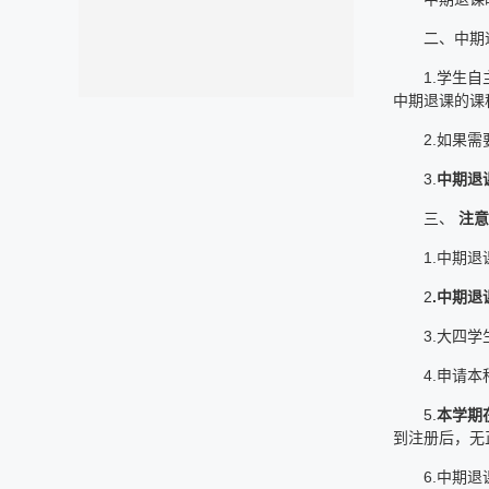
二、中期
1.学生
中期退课的课
2.如果
3.
中期退
三、
注意
1.中期
2
.中期退
3.大四
4.申请
5.
本学期
到注册后，无
6.中期