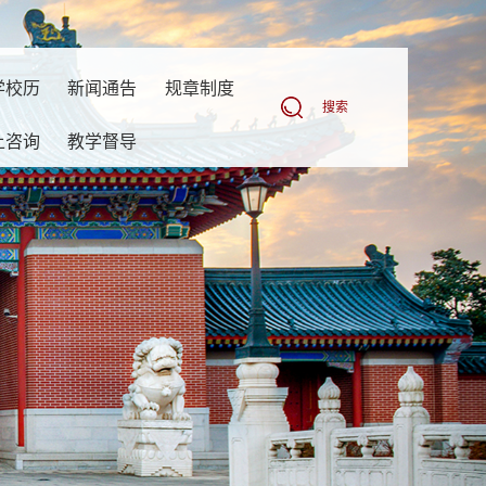
学校历
新闻通告
规章制度
搜索
上咨询
教学督导