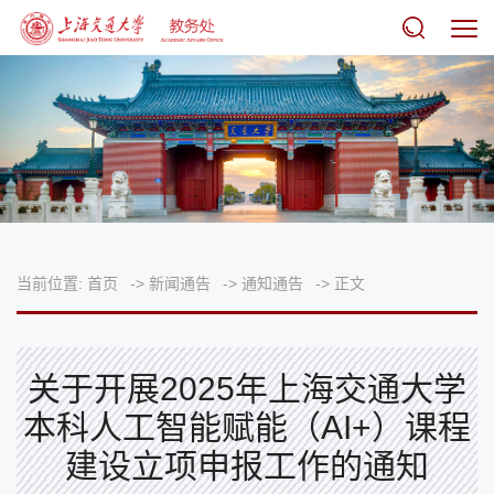
当前位置:
首页
->
新闻通告
->
通知通告
->
正文
关于开展2025年上海交通大学
本科人工智能赋能（AI+）课程
建设立项申报工作的通知