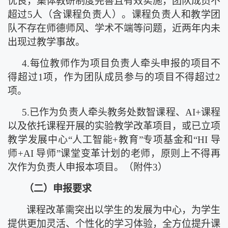
优良，集体教研制度完善且有效实施，团队成员不
超过5人（含课程负责人）。课程负责人和教学团
队
不存在师德师风、学术不端等问题，近两年内未
出现过教学事故。
4.每位教师作为项目负责人
牵头
申报的项目不
得超过
1项，作为团队成员参与的项目不得超过2
项。
5.已作为负责人牵头教务处数智课程、AI+课程
以
及依托课程开展的实验教学改革项目，或已立项
教学发展中心
“人工智能+教育”专项基金
和
“HI 导
师+AI 导师”课堂变革计划的老师，原则上不得再
次作为负责人申报本项目。
（
附件
3
）
（二）申报要求
课程改革需突出以学生的发展为中心，为学生
提供更加灵活、个性化的学习体验，全方位提升课