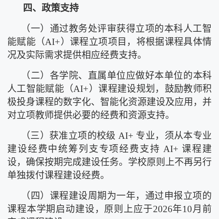
四、政策支持
（一）
通过教务处评审获得立项的本科人工智
能赋能（
AI+）课程立项项目，将根据课程具体情
况及实际需求提供相应经费支持。
（二）
各学院、
直属
单位应做好本单位的本科
人工智能赋能（
AI+）课程建设规划，鼓励教师积
极投身课程的数字化、智能化资源建设及应用，并
对立项教师提供必要的经费和资源支持。
（三）
获准立项的校级
AI+ 专业，须从本专业
建设经费中统筹列支专项经费
支持
AI+ 课程建
设，确保按期完成建设任务。学校原则上不再另行
单独拨付课程建设经费。
（四）
课程建设周期为一年，通过申报立项的
课程本学期启动建设，原则上应于
2026年10月前