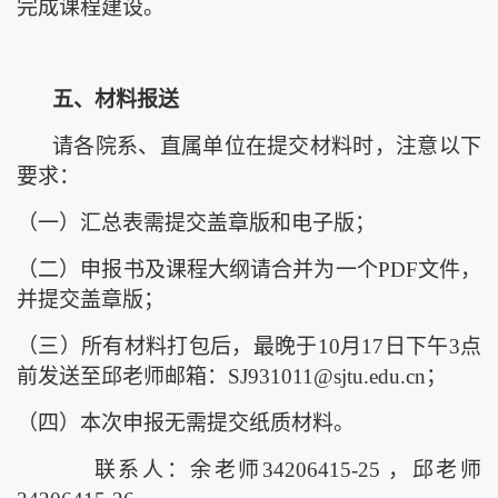
完成课程建设。
五、材料报送
请各院系、直属单位在提交材料时，注意以下
要求：
（一）
汇总表需提交盖章版和电子版；
（二）
申报书及课程大纲请合并为一个
PDF文件，
并提交盖章版；
（三）
所有材料打包后，最晚于
10月17日下午3点
前发送至邱老师邮箱：
SJ931011@sjtu.edu.cn
；
（四）
本次申报无需提交纸质材料。
联系人：余老师34206415-25 ，邱老师