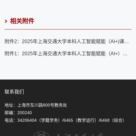
相关附件
附件2：2025年上海交通大学本科人工智能赋能（AI+)课程立项建设申报推荐汇总表.xlsx
附件1：2025年上海交通大学本科人工智能赋能（AI+）课程建设申报书.docx
联系我们
地址：上海市东川路800号教务处
邮编：200240
电话：34206404（学籍学务）/6465（教学运行）/6468（综合）