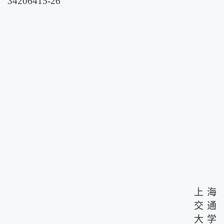
34206415-26
上海
交通
大学