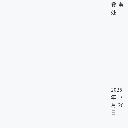
教务
处
2025
年9
月2
6
日