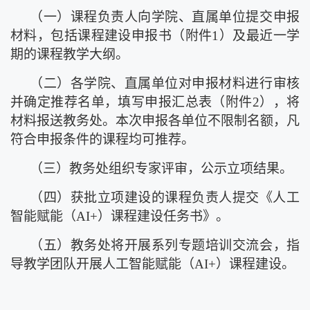
（一）
课程负责人向学院、
直属
单位提交申报
材料，包括课程建设申报书
（
附件
1
）
及最近一学
期的课程教学大纲。
（二）
各学院、
直属
单位对申报材料进行审核
并确定推荐名单，填写申报汇总表
（
附件
2
）
，将
材料报送教务处。本次申报各单位不限制名额，凡
符合申报条件的课程均可推荐。
（三）
教务处组织专家评审，公示立项结果。
（四）
获批立项建设的课程负责人提交《人工
智能赋能（
AI+）课程建设任务书》。
（五）
教务处将
开展系列
专题培训
交流
会，指
导教学团队开展人工智能赋能（
AI+）课程建设。