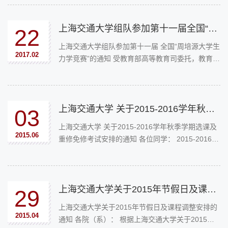
上海交通大学组队参加第十一届全国“周培源大学生力学竞赛”的通知
22
上海交通大学组队参加第十一届 全国“周培源大学生
2017.02
力学竞赛”的通知 受教育部高等教育司委托，教育部
高等学校力学教学指导委员会力学基础课教学指导
分委员会，中国力学学会和周培源基金会将于2017
年5月21日共同主办第...
上海交通大学 关于2015-2016学年秋季学期选课及重修免修考试安排的通知
03
上海交通大学 关于2015-2016学年秋季学期选课及
2015.06
重修免修考试安排的通知 各位同学： 2015-2016学
年秋季学期的选课即将开始，现将相关事项通知如
下： 一、选课时间 2015-2016学年秋季学期选课共
分三轮，海选、抢选和第...
上海交通大学关于2015年节假日及课程调整安排的通知
29
上海交通大学关于2015年节假日及课程调整安排的
2015.04
通知 各院（系）： 根据上海交通大学关于2015年